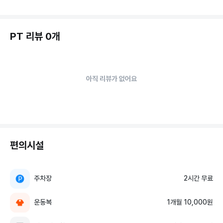
PT 리뷰 0개
아직 리뷰가 없어요
편의시설
주차장
2시간 무료
운동복
1개월 10,000원