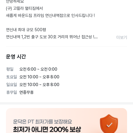
안녕하세요

(구) 고릴라 멀티짐에서

새롭게 바운드짐 프라임 연신내역점으로 인사드립니다 !

연신내 최대 규모 500평

연신내역 1,2번 출구 도보 30호 거리의 뛰어난 접근성 !

더보기
현재 전면 올 리모델링 진행 예정으로

운영 시간
4월 중순, 한 단계 업그레이드 된 모습으로 찾아뵐 예정입니다.

평일
오전 6:00 ~ 오전 0:00
- 최신 해외 유명 브랜드 머신 70종 이상

토요일
오전 10:00 ~ 오후 8:00
- 탁 트인 북한산 뷰 유산소 머신 40종 이상

일요일
오전 10:00 ~ 오후 8:00
- 운동 후 휴식까지 책임지는 안마의자 힐링존 완비

휴무일
연중무휴
단순한 운동 공간이 아닌,

운동부터 회복까지 이어지는 프리미엄 피트니스를 제공합니다.

바운드짐은 다릅니다.

서울 강서구 / 관악구 / 구로구
