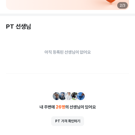
2
/
3
PT 선생님
아직 등록된 선생님이 없어요
내 주변에
26
명
의 선생님이 있어요
PT 가격 확인하기