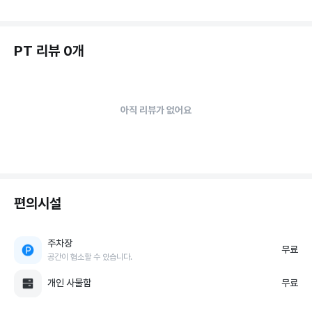
PT 리뷰 0개
아직 리뷰가 없어요
편의시설
주차장
무료
공간이 협소할 수 있습니다.
개인 사물함
무료