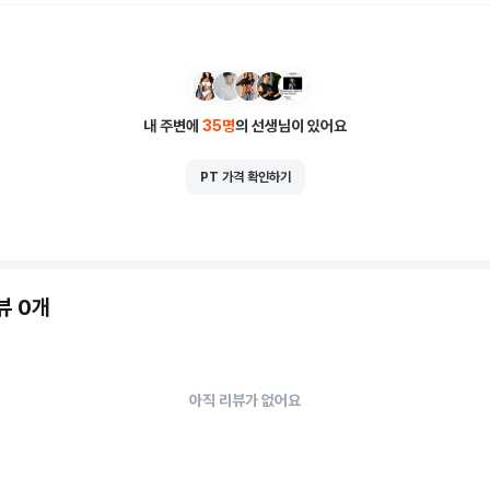
내 주변에
35
명
의 선생님이 있어요
PT 가격 확인하기
뷰 0개
아직 리뷰가 없어요