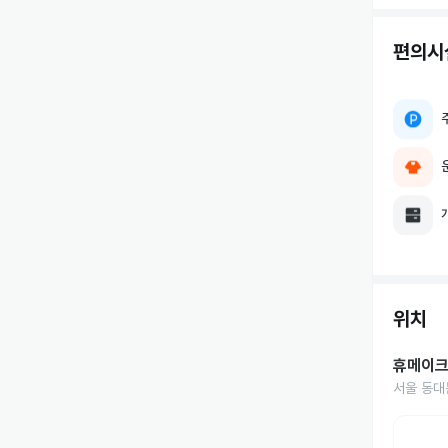
편의시
위치
휴메이크
서울 동대