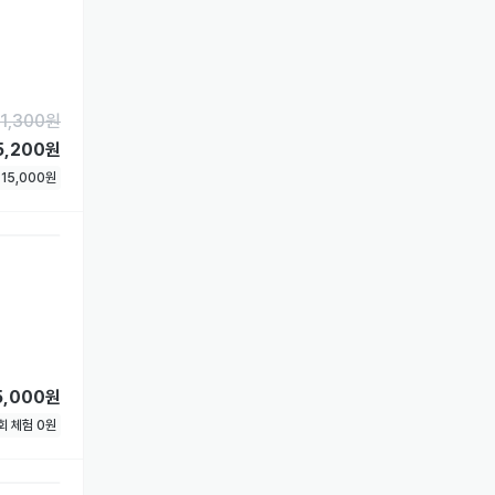
1,300
원
5,200원
험
15,000
원
5,000원
1회 체험
0
원