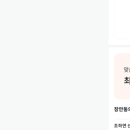
장안동
조하연