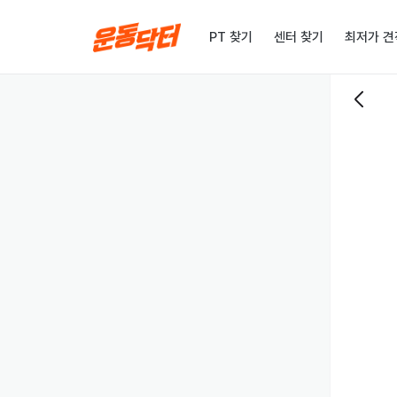
PT 찾기
센터 찾기
최저가 견