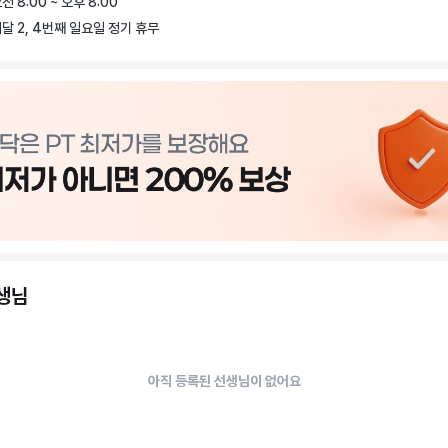
전 8:00 ~ 오후 8:00
근력 강화·체지방 관리 등 목표별 트레이닝

달 2, 4번째 일요일 정기 휴무
RX 등 특수 기구 활용 수업

 영상 기록 & 결과 리포트 제공으로 체계적 관리

헬스장 중에서도 차별화된 공간과 서비스를 갖춘 곳, 믿을 수 있는 장안동 PT 전문
이크휘트니스 장안프리미엄점에서 건강한 변화를 경험해 보시기 바랍니다.
선생님
아직 등록된 선생님이 없어요