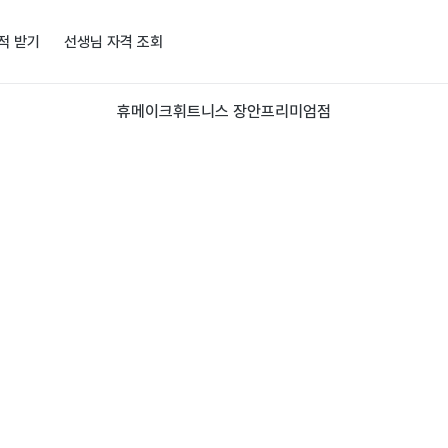
적 받기
선생님 자격 조회
휴메이크휘트니스 장안프리미엄점