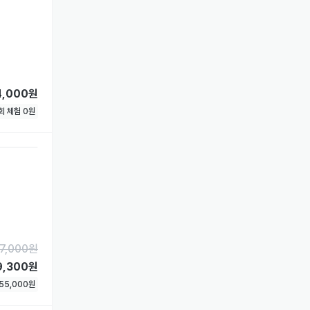
4,000원
1회 체험
0
원
7,000
원
9,300원
55,000
원