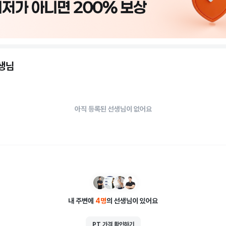
선생님
아직 등록된 선생님이 없어요
내 주변에
4
명
의 선생님이 있어요
PT 가격 확인하기