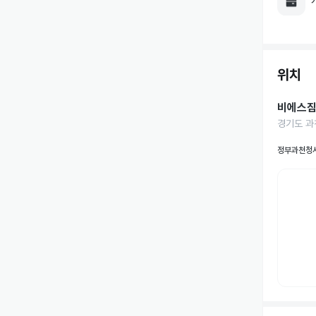
위치
비에스짐
경기도 과
정부과천청사