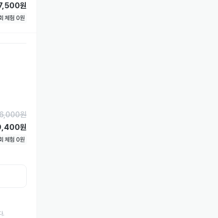
7,500원
1회 체험
0
원
6,000
원
9,400원
1회 체험
0
원
다.