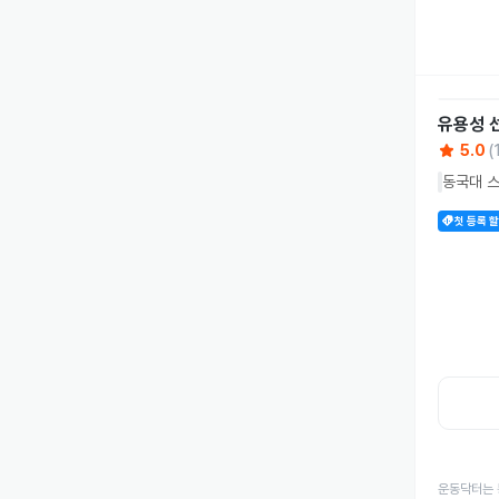
유용성
5.0
(
동국대 
첫 등록 
운동닥터는 