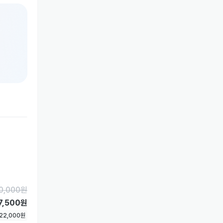
0,000
원
7,500원
22,000
원