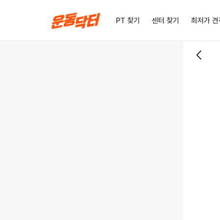
PT 찾기
센터 찾기
최저가 견