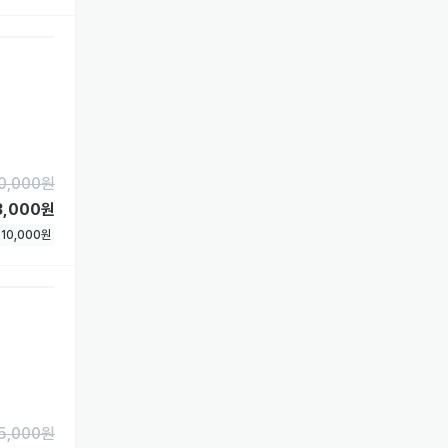
0,000
원
3,000원
험
10,000
원
5,000
원