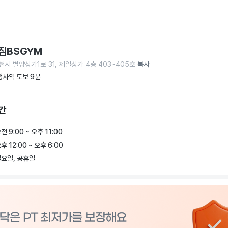
짐BSGYM
천시 별양상가1로 31, 제일상가 4층 403~405호
복사
사역 도보 9분
간
전 9:00 ~ 오후 11:00
후 12:00 ~ 오후 6:00
요일, 공휴일