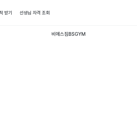
적 받기
선생님 자격 조회
비에스짐BSGYM