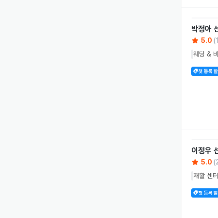
박정아
5.0
(
웨딩 & 
첫 등록 
이정우
5.0
(
재활 센터
첫 등록 