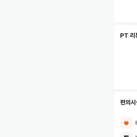
PT 리
편의시