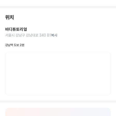
위치
바디튜토리얼
서울시 강남구 강남대로 340 B1
복사
강남역 도보 2분