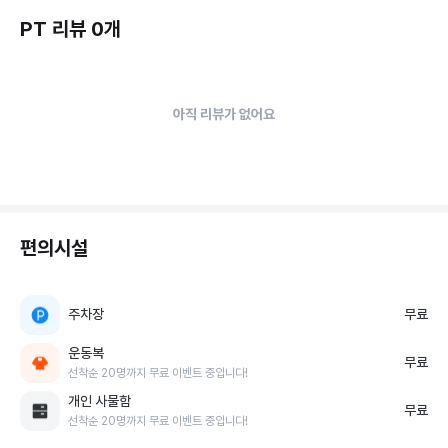
PT 리뷰 0개
아직 리뷰가 없어요
편의시설
주차장
무료
운동복
무료
선착순 20명까지 무료 이벤트 중입니다!
개인 사물함
무료
선착순 20명까지 무료 이벤트 중입니다!