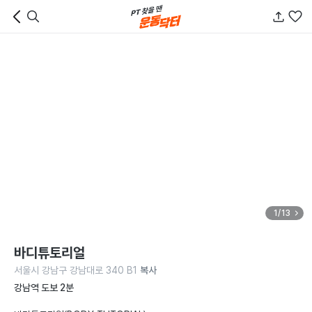
1/13
바디튜토리얼
서울시 강남구 강남대로 340 B1
복사
강남역 도보 2분