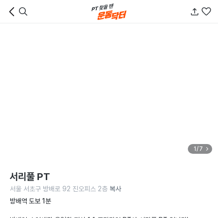
1/7
서리풀 PT
서울 서초구 방배로 92 진오피스 2층
복사
방배역 도보 1분