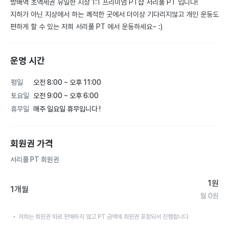
방배역 초역세권 유일한 지상 1:1 프리미엄 PT샵 서리풀 PT 입니다!

지하가 아닌 지상에서 하는 쾌적한 곳에서 더이상 기다리지않고 개인 운동도 
편하게 할 수 있는 저희 서리풀 PT 에서 운동하세요~ :)
운영 시간
평일
오전 8:00 ~ 오후 11:00
토요일
오전 9:00 ~ 오후 6:00
휴무일
매주 일요일 휴무입니다 !
회원권 가격
서리풀 PT 회원권
1
원
1개월
월
0
원
저희는 회원권 따로 판매하지 않고 PT 금액에 회원권 포함되서 진행합니다