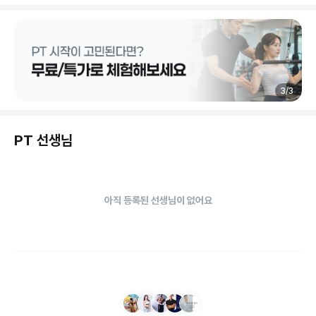
3
/
3
PT 선생님
아직 등록된 선생님이 없어요