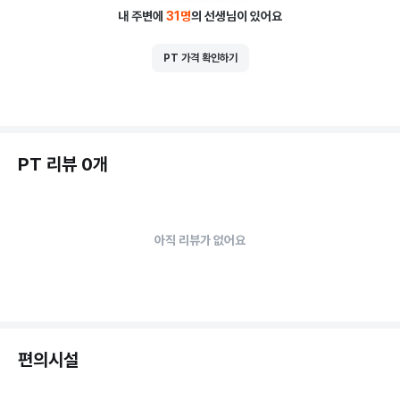
내 주변에
31
명
의 선생님이 있어요
PT 가격 확인하기
PT 리뷰 0개
아직 리뷰가 없어요
편의시설