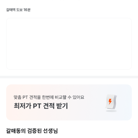
갈매역 도보 16분
갈매동의 검증된 선생님